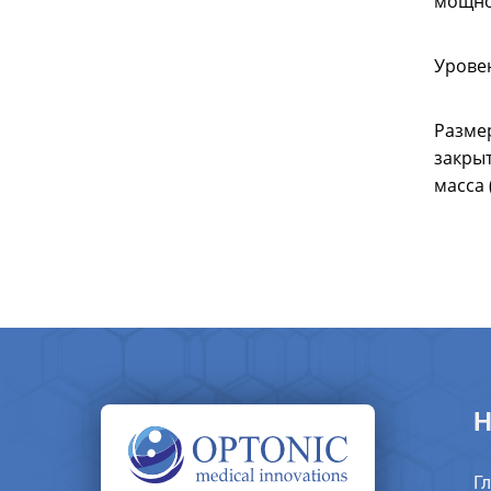
мощно
Урове
Разм
закр
масса 
Н
Г