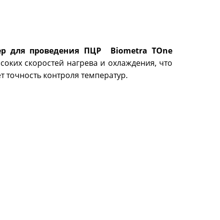
ер для проведения ПЦР Biometra TOne
ысоких скоростей нагрева и охлаждения, что
т точность контроля температур.