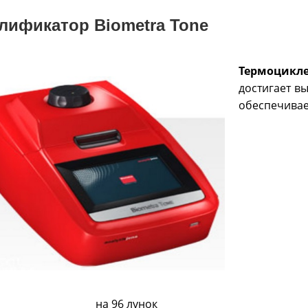
лификатор Biometra Tone
Термоцикл
достигает в
обеспечивае
на 96 лунок