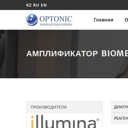
KZ
RU
EN
Главная
О
АМПЛИФИКАТОР BIOM
ДИАГН
ПРОИЗВОДИТЕЛИ
РЕАГЕ