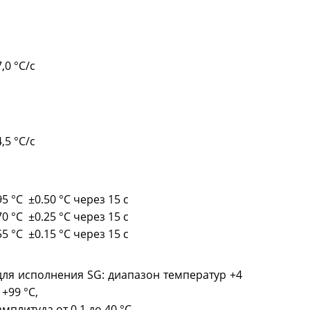
7,0 °C/с
4,5 °C/с
95 °C ±0.50 °C через 15 с
70 °C ±0.25 °C через 15 с
55 °C ±0.15 °C через 15 с
для исполнения SG: диапазон температур +4
- +99 °С,
амплитуда от 0,1 до 40 °С