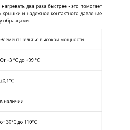
агревать два раза быстрее - это помогает
а крышки и надежное контактного давление
у образцами.
Элемент Пельтье высокой мощности
От +3 °C до +99 °C
±0,1°C
в наличии
от 30°C до 110°C