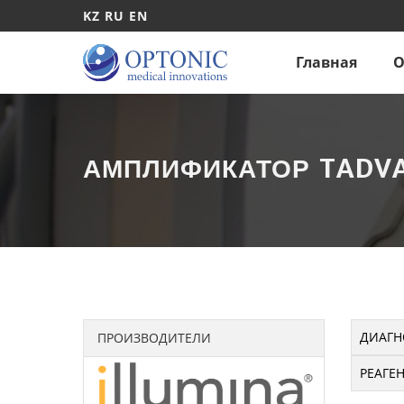
KZ
RU
EN
Главная
О
АМПЛИФИКАТОР TADV
ДИАГН
ПРОИЗВОДИТЕЛИ
РЕАГЕ