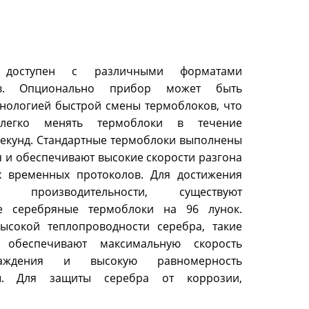
оступен с различными форматами
ов. Опционально прибор может быть
нологией быстрой смены термоблоков, что
 легко менять термоблоки в течение
секунд. Стандартные термоблоки выполнены
 и обеспечивают высокие скорости разгона
х временных протоколов. Для достижения
й производительности, существуют
е серебряные термоблоки на 96 лунок.
высокой теплопроводности серебра, такие
 обеспечивают максимальную скорость
хлаждения и высокую равномерность
ры. Для защиты серебра от коррозии,