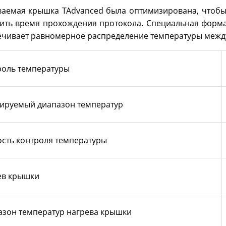
аемая крышка TAdvanced была оптимизирована, чтобы н
тить время прохождения протокола. Специальная форм
ечивает равномерное распределение температуры межд
роль температуры
лируемый диапазон температур
сть контроля температуры
ев крышки
азон температур нагрева крышки