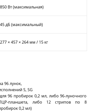
850 Вт (максимальная)
45 дБ (максимальный)
277 × 457 × 264 мм / 15 кг
на 96 лунок,
исполнений S, SG
(для 96 пробирок 0,2 мл, либо 96-луночного
ПЦР-планшета, либо 12 стрипов по 8
пробирок 0,2 мл)