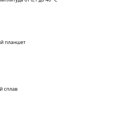
ый планшет
й сплав