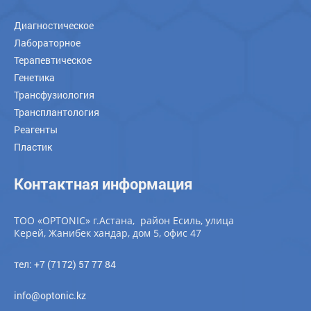
Диагностическое
Лабораторное
Терапевтическое
Генетика
Трансфузиология
Трансплантология
Реагенты
Пластик
Контактная информация
ТОО «OPTONIC» г.Астана, район Есиль, улица
Керей, Жанибек хандар, дом 5, офис 47
тел: +7 (7172) 57 77 84
info@optonic.kz