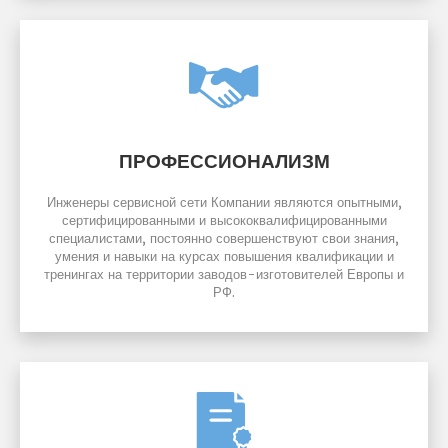
ПРОФЕССИОНАЛИЗМ
Инженеры сервисной сети Компании являются опытными,
сертифицированными и высококвалифицированными
специалистами, постоянно совершенствуют свои знания,
умения и навыки на курсах повышения квалификации и
тренингах на территории заводов-изготовителей Европы и
РФ.