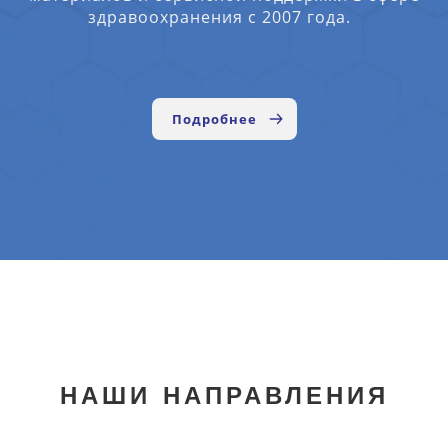
здравоохранения с 2007 года.
Подробнее
НАШИ НАПРАВЛЕНИЯ