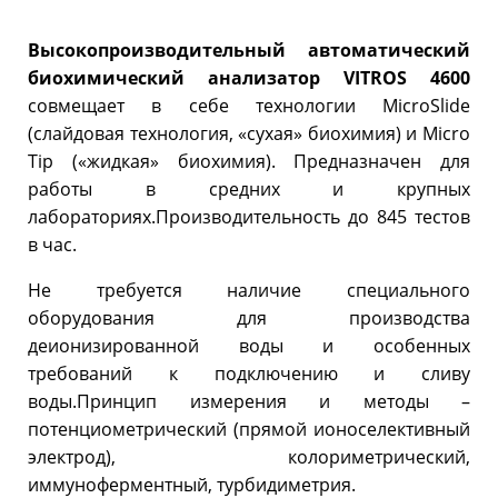
Высокопроизводительный автоматический
биохимический анализатор VITROS 4600
совмещает в себе технологии MicroSlide
(слайдовая технология, «сухая» биохимия) и Micro
Tip («жидкая» биохимия). Предназначен для
работы в средних и крупных
лабораториях.Производительность до 845 тестов
в час.
Не требуется наличие специального
оборудования для производства
деионизированной воды и особенных
требований к подключению и сливу
воды.Принцип измерения и методы –
потенциометрический (прямой ионоселективный
электрод), колориметрический,
иммуноферментный, турбидиметрия.