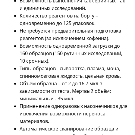
Возможность выполнения как серийных, так
и единичных исследований.
Количество реагентов на борту –
одновременно до 125 упаковок.
Не требуется предварительная подготовка
реагентов (за исключением кофеина).
Возможность одновременной загрузки до
160 образцов (150 рутинных исследований,
10 срочных).
Типы образцов - сыворотка, плазма, моча,
спинномозговая жидкость, цельная кровь.
Объем образца – от 2 до 16.7 мкл в
зависимости от теста. Мертвый обьём:
минимальный - 35 мкл.
Применение одноразовых наконечников для
исключения возможности переноса
материалов.
Автоматическое сканирование образца и