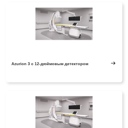
Azurion 3 с 12-дюймовым детектором