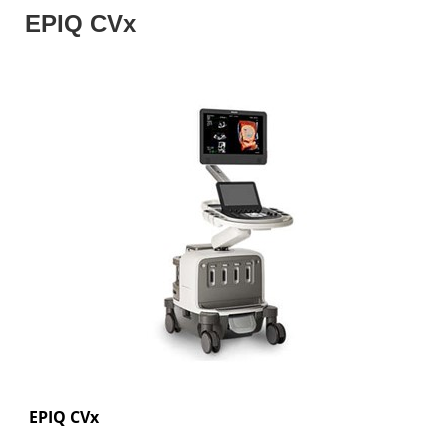
EPIQ CVx
EPIQ
CVx