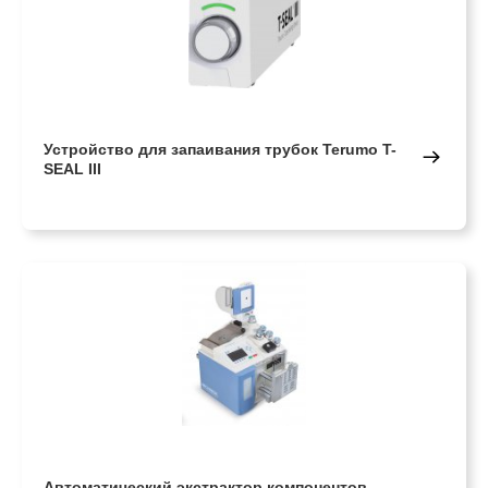
Устройство для запаивания трубок Terumo T-
SEAL III
Автоматический экстрактор компонентов