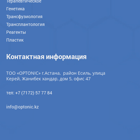
Терапевтическое
Генетика
Трансфузиология
Трансплантология
Реагенты
Пластик
Контактная информация
ТОО «OPTONIC» г.Астана, район Есиль, улица
Керей, Жанибек хандар, дом 5, офис 47
тел: +7 (7172) 57 77 84
info@optonic.kz