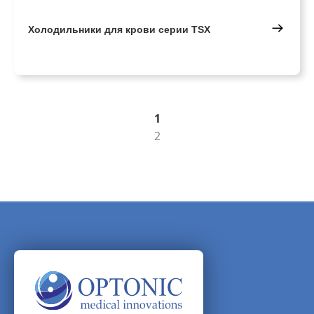
Холодильники для крови серии TSX
1
2