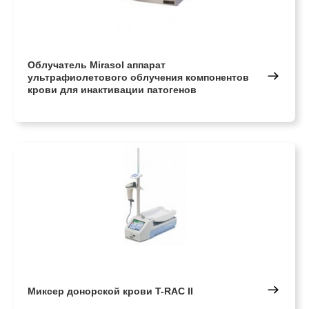
Облучатель Mirasol аппарат
ультрафиолетового облучения компонентов
крови для инактивации патогенов
Миксер донорской крови T-RAC II