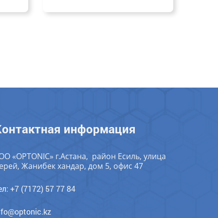
Контактная информация
ОО «OPTONIC» г.Астана, район Есиль, улица
ерей, Жанибек хандар, дом 5, офис 47
ел: +7 (7172) 57 77 84
nfo@optonic.kz