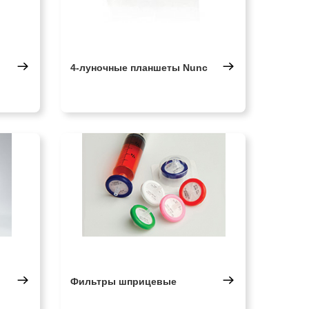
4-луночные планшеты Nunc
Фильтры шприцевые