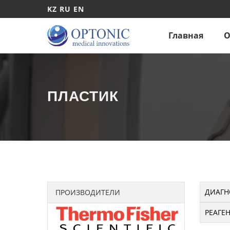
KZ
RU
EN
Главная
О
ПЛАСТИК
ДИАГН
ПРОИЗВОДИТЕЛИ
РЕАГЕ