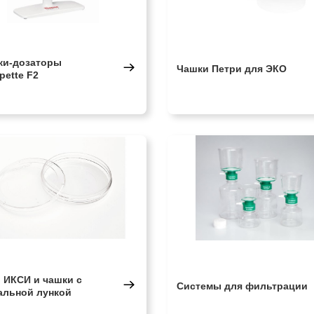
ки-дозаторы
Чашки Петри для ЭКО
pette F2
 ИКСИ и чашки с
Системы для фильтрации
альной лункой