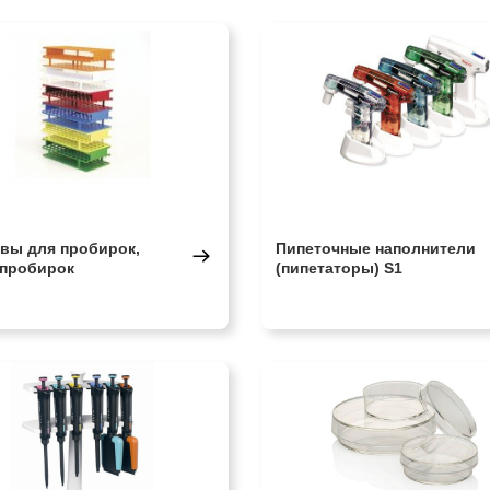
вы для пробирок,
Пипеточные наполнители
пробирок
(пипетаторы) S1