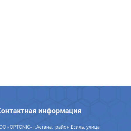
Контактная информация
ОО «OPTONIC» г.Астана, район Есиль, улица