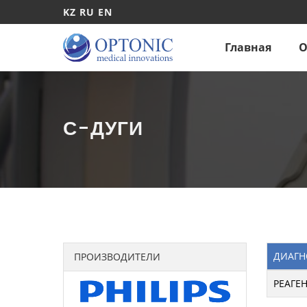
KZ
RU
EN
Главная
О
С-ДУГИ
ДИАГН
ПРОИЗВОДИТЕЛИ
РЕАГЕ