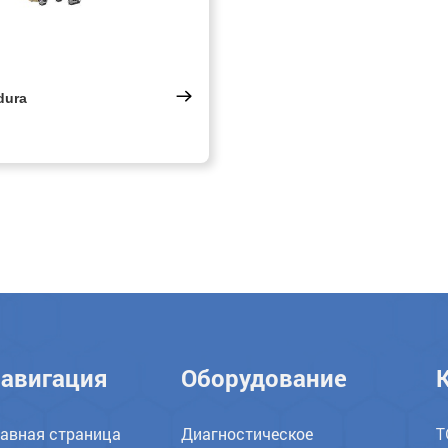
dura
авигация
Оборудование
лавная страница
Диагностическое
Т