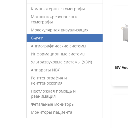
Компьютерные томографы
Магнитно-резонансные
томографы
Молекулярная визуализация
С-дуги
Ангиографические системы
Информационные системы
Ультразвуковые системы (УЗИ)
BV Vec
Аппараты ИВЛ
Рентгенография и
Рентгеноскопия
Неотложная помощь и
реанимация
Фетальные мониторы
Мониторы пациента