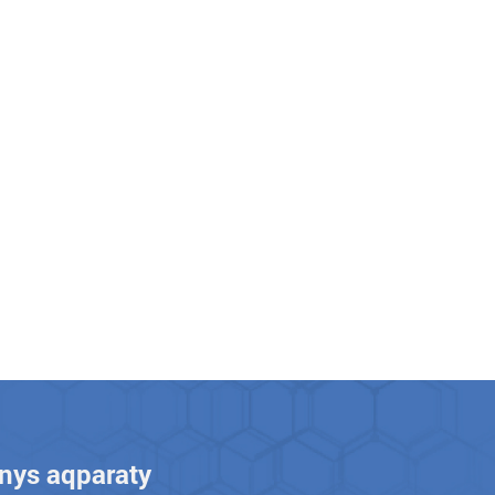
anys aqparaty