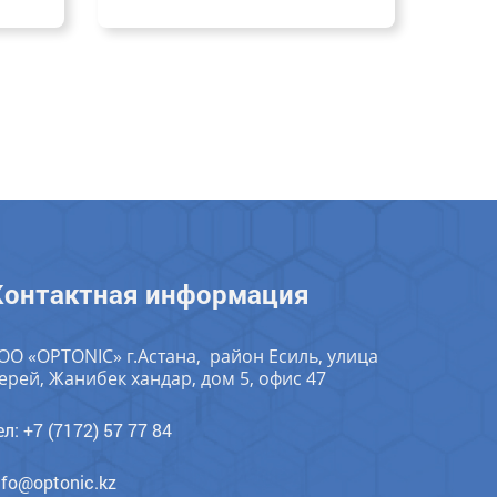
Контактная информация
ОО «OPTONIC» г.Астана, район Есиль, улица
ерей, Жанибек хандар, дом 5, офис 47
ел: +7 (7172) 57 77 84
nfo@optonic.kz