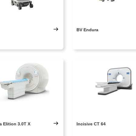
BV Endura
a Elition 3.0T X
Incisive CT 64