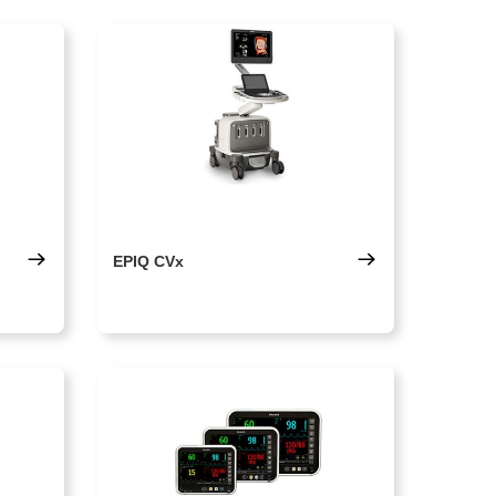
EPIQ CVx