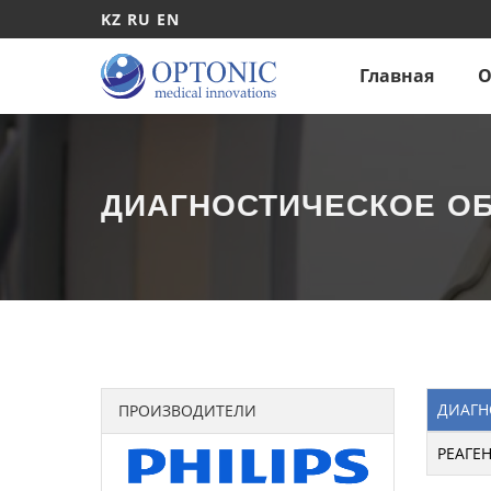
KZ
RU
EN
Главная
О
ДИАГНОСТИЧЕСКОЕ О
ДИАГН
ПРОИЗВОДИТЕЛИ
РЕАГЕ