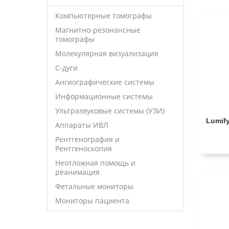
Компьютерные томографы
Магнитно-резонансные
томографы
Молекулярная визуализация
С-дуги
Ангиографические системы
Информационные системы
Ультразвуковые системы (УЗИ)
Lumif
Аппараты ИВЛ
Рентгенография и
Рентгеноскопия
Неотложная помощь и
реанимация
Фетальные мониторы
Мониторы пациента