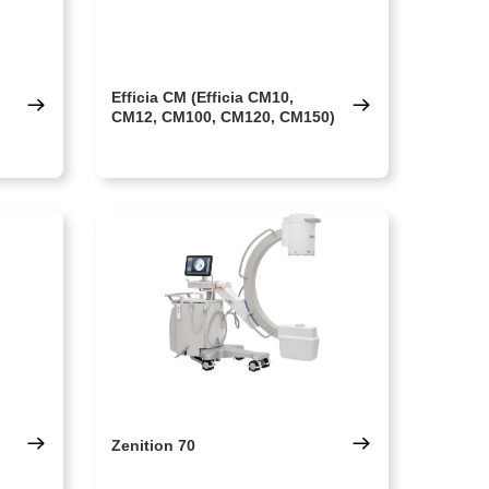
Efficia CM (Efficia CM10,
CM12, CM100, CM120, CM150)
Zenition 70