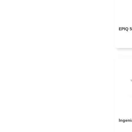
EPIQ 5
Ingeni