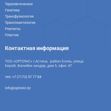
Терапевтическое
Генетика
Трансфузиология
Трансплантология
Реагенты
Пластик
Контактная информация
ТОО «OPTONIC» г.Астана, район Есиль, улица
Керей, Жанибек хандар, дом 5, офис 47
тел: +7 (7172) 57 77 84
info@optonic.kz