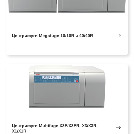
Центрифуги Megafuge 16/16R и 40/40R
Центрифуги Multifuge X3F/X3FR; X3/X3R;
X1/X1R