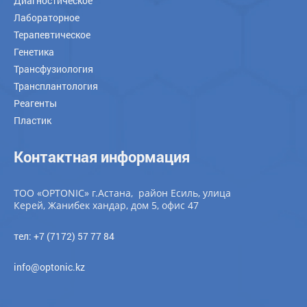
Диагностическое
Лабораторное
Терапевтическое
Генетика
Трансфузиология
Трансплантология
Реагенты
Пластик
Контактная информация
ТОО «OPTONIC» г.Астана, район Есиль, улица
Керей, Жанибек хандар, дом 5, офис 47
тел: +7 (7172) 57 77 84
info@optonic.kz