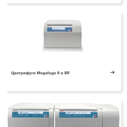
Центрифуги Megafuge 8 и 8R