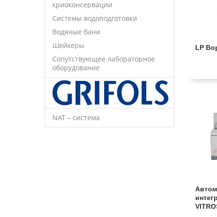
криоконсервации
Системы водоподготовки
Водяные бани
Шейкеры
LP Во
Сопутствующее лабораторное
оборудование
NAT – система
Автом
интег
VITRO