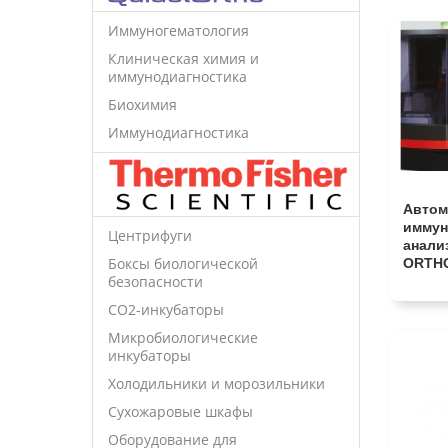
Иммуногематология
Клиническая химия и
иммунодиагностика
Биохимия
Иммунодиагностика
Автом
иммун
Центрифуги
анали
Боксы биологической
ORTHO
безопасности
CO2-инкубаторы
Микробиологические
инкубаторы
Холодильники и морозильники
Сухожаровые шкафы
Оборудование для