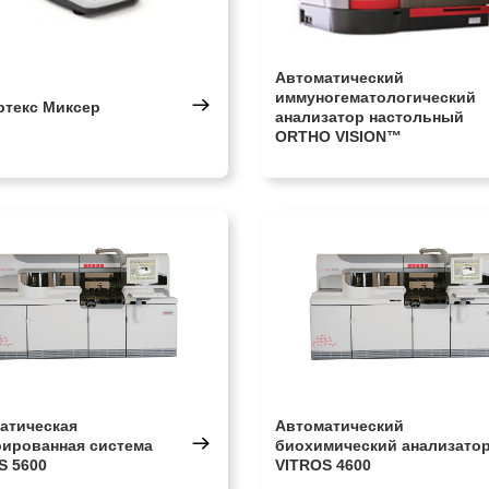
Автоматический
иммуногематологический
ртекс Миксер
анализатор настольный
ORTHO VISION™
атическая
Автоматический
рированная система
биохимический анализато
S 5600
VITROS 4600