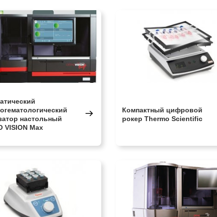
атический
огематологический
Компактный цифровой
затор настольный
рокер Thermo Scientific
 VISION Max