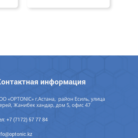
Контактная информация
ОО «OPTONIC» г.Астана, район Есиль, улица
ерей, Жанибек хандар, дом 5, офис 47
ел: +7 (7172) 57 77 84
nfo@optonic.kz